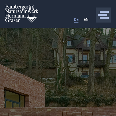
DE
EN