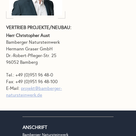
VERTRIEB PROJEKTE/NEUBAU:
Herr Christopher Aust
Bamberger Natursteinwerk
Hermann Graser GmbH
Dr.-Robert-Pfleger-Str. 25
96052 Bamberg
Tel.: +49 (0)951 96 48-0
Fax: +49 (0)951 96 48-100
E-Mail:
projekt@bamberger-
natursteinwerk.de
ANSCHRIFT
Bamberger Natursteinwerk