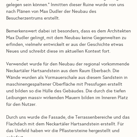
gelegen sein können.“ Inmitten dieser Ruine wurde von uns
nach Plänen von Max Dudler der Neubau des
Besucherzentrums erstellt.
Bemerkenswert dabei ist besonders, dass es dem Architekten
Max Dudler gelingt, mit dem Neubau keine Gegenwelten zu
erfinden, vielmehr entwickelt er aus der Geschichte etwas
Neues und schreibt diese im aktuellen Kontext fort.
Verwendet wurde für den Neubau der regional vorkommende
Neckartäler Hartsandstein aus dem Raum Eberbach. Die
Wände wurden als Vormauerschale aus diesem Sandstein in
maschinengespaltener Oberfläche mit Pressfugen erstellt
und bilden so die Hülle des Gebäudes. Die durch die tiefen
Leibungen massiv wirkenden Mauern bilden im Inneren Platz
für den Nutzer.
Durch uns wurde die Fassade, die Terrassenbereiche und das
Flachdach mit dem Neckartäler Hartsandstein erstellt. Für
das Umfeld haben wir die Pflastersteine hergestellt und