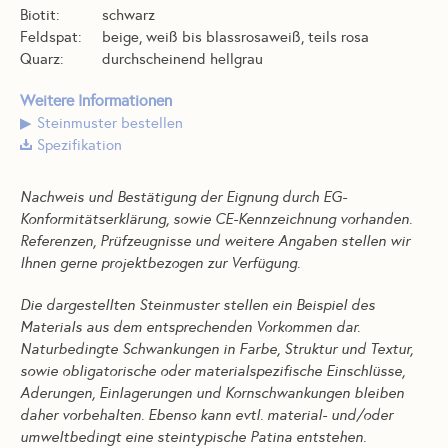
Biotit:
schwarz
Feldspat:
beige, weiß bis blassrosaweiß, teils rosa
Quarz:
durchscheinend hellgrau
Weitere Informationen
Steinmuster bestellen
Spezifikation
Nachweis und Bestätigung der Eignung durch EG-
Konformitätserklärung, sowie CE-Kennzeichnung vorhanden.
Referenzen, Prüfzeugnisse und weitere Angaben stellen wir
Ihnen gerne projektbezogen zur Verfügung.
Die dargestellten Steinmuster stellen ein Beispiel des
Materials aus dem entsprechenden Vorkommen dar.
Naturbedingte Schwankungen in Farbe, Struktur und Textur,
sowie obligatorische oder materialspezifische Einschlüsse,
Aderungen, Einlagerungen und Kornschwankungen bleiben
daher vorbehalten. Ebenso kann evtl. material- und/oder
umweltbedingt eine steintypische Patina entstehen.