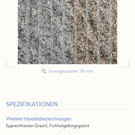
liniengespaltet 30 mm
SPEZIFIKATIONEN
Weitere Handelsbezeichnungen
Epprechtstein Granit, Fichtelgebirgsgranit