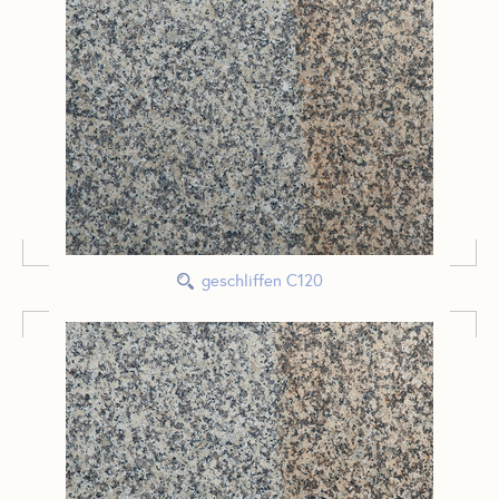
geschliffen C120