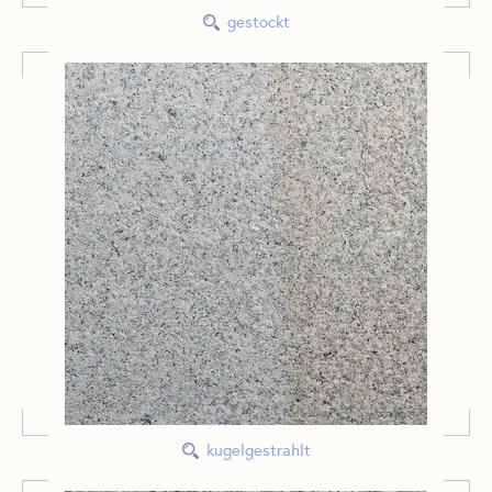
gestockt
kugelgestrahlt