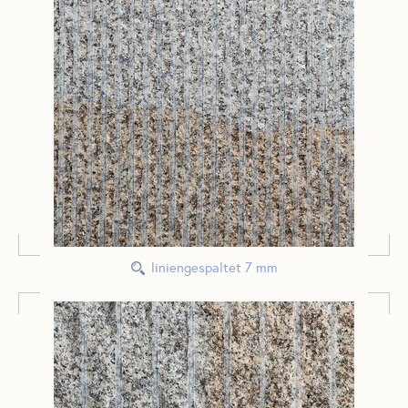
liniengespaltet 7 mm