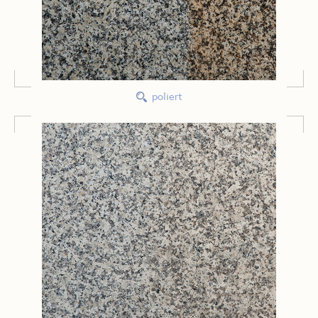
poliert