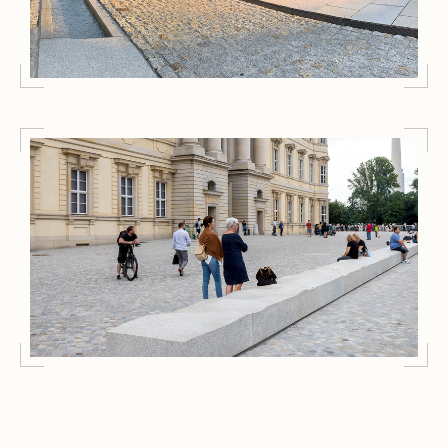
Wohnensemble „No.1 Charlottenburg“
Außenanlagen
Umfeld Humboldt Forum, Berlin