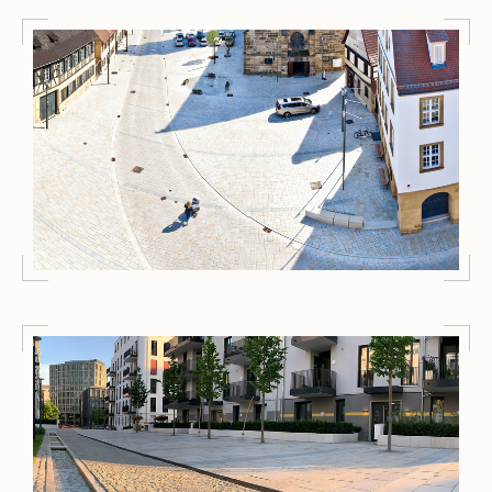
Außenanlagen
Marktplatz Hallstadt
Außenanlagen