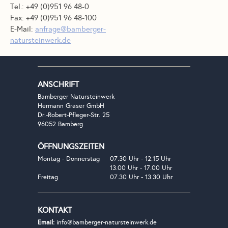
Tel.: +49 (0)951 96 48-0
Fax: +49 (0)951 96 48-100
E-Mail:
anfrage@bamberger-
natursteinwerk.de
ANSCHRIFT
Bamberger Natursteinwerk
Hermann Graser GmbH
Dr.-Robert-Pfleger-Str. 25
96052 Bamberg
ÖFFNUNGSZEITEN
Montag - Donnerstag
07.30 Uhr - 12.15 Uhr
13.00 Uhr - 17.00 Uhr
Freitag
07.30 Uhr - 13.30 Uhr
KONTAKT
Email:
info@bamberger-natursteinwerk.de