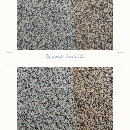
geschliffen C320