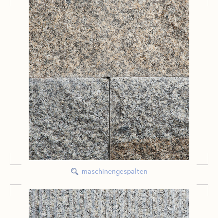
maschinengespalten