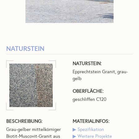
NATURSTEIN
NATURSTEIN:
Epprechtstein Granit, grau-
gelb
OBERFLÄCHE:
geschliffen C120
BESCHREIBUNG:
MATERIALINFOS:
Grau-gelber mittelkörniger
Spezifikation
Biotit-Muscovit-Granit aus
Weitere Projekte