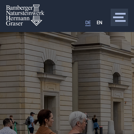
DE
EN