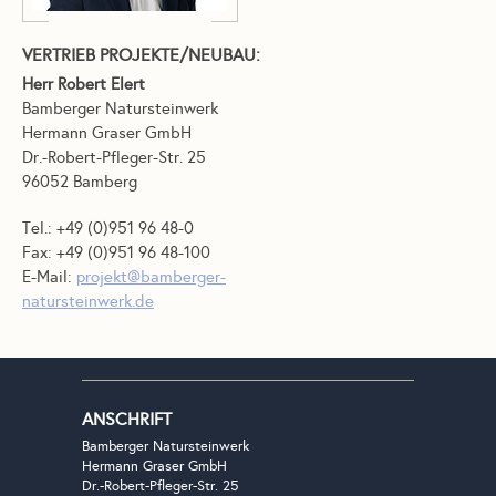
VERTRIEB PROJEKTE/NEUBAU:
Herr Robert Elert
Bamberger Natursteinwerk
Hermann Graser GmbH
Dr.-Robert-Pfleger-Str. 25
96052 Bamberg
Tel.: +49 (0)951 96 48-0
Fax: +49 (0)951 96 48-100
E-Mail:
projekt@bamberger-
natursteinwerk.de
ANSCHRIFT
Bamberger Natursteinwerk
Hermann Graser GmbH
Dr.-Robert-Pfleger-Str. 25