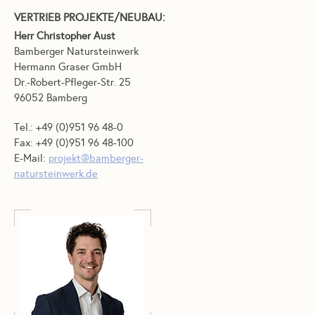
VERTRIEB PROJEKTE/NEUBAU:
Herr Christopher Aust
Bamberger Natursteinwerk
Hermann Graser GmbH
Dr.-Robert-Pfleger-Str. 25
96052 Bamberg
Tel.: +49 (0)951 96 48-0
Fax: +49 (0)951 96 48-100
E-Mail:
projekt@bamberger-
natursteinwerk.de