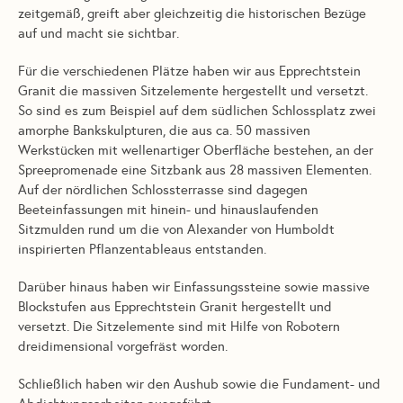
zeitgemäß, greift aber gleichzeitig die historischen Bezüge
auf und macht sie sichtbar.
Für die verschiedenen Plätze haben wir aus Epprechtstein
Granit die massiven Sitzelemente hergestellt und versetzt.
So sind es zum Beispiel auf dem südlichen Schlossplatz zwei
amorphe Bankskulpturen, die aus ca. 50 massiven
Werkstücken mit wellenartiger Oberfläche bestehen, an der
Spreepromenade eine Sitzbank aus 28 massiven Elementen.
Auf der nördlichen Schlossterrasse sind dagegen
Beeteinfassungen mit hinein- und hinauslaufenden
Sitzmulden rund um die von Alexander von Humboldt
inspirierten Pflanzentableaus entstanden.
Darüber hinaus haben wir Einfassungssteine sowie massive
Blockstufen aus Epprechtstein Granit hergestellt und
versetzt. Die Sitzelemente sind mit Hilfe von Robotern
dreidimensional vorgefräst worden.
Schließlich haben wir den Aushub sowie die Fundament- und