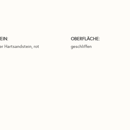
EIN:
OBERFLÄCHE:
er Hartsandstein, rot
geschliffen