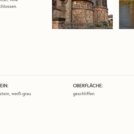
chlossen.
EIN:
OBERFLÄCHE:
tein, weiß-grau
geschliffen