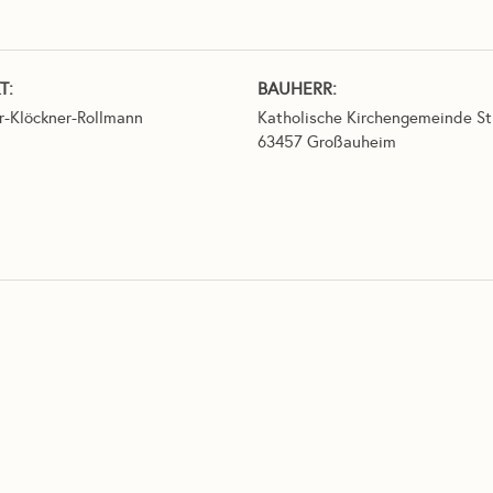
T:
BAUHERR:
r-Klöckner-Rollmann
Katholische Kirchengemeinde St
63457 Großauheim