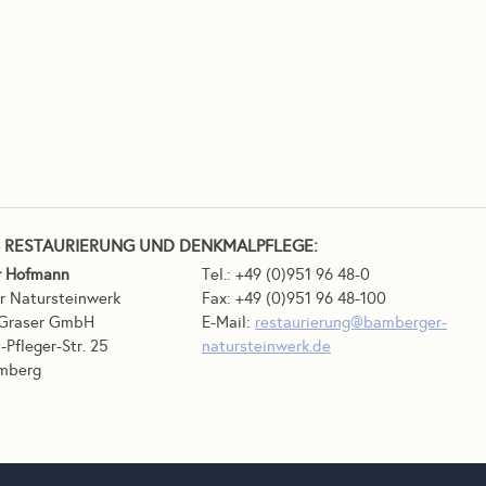
B RESTAURIERUNG UND DENKMALPFLEGE:
r Hofmann
Tel.: +49 (0)951 96 48-0
r Natursteinwerk
Fax: +49 (0)951 96 48-100
Graser GmbH
E-Mail:
restaurierung@bamberger-
-Pfleger-Str. 25
natursteinwerk.de
mberg