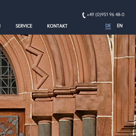
+49 (0)951 96 48-0
DE
EN
N
SERVICE
KONTAKT