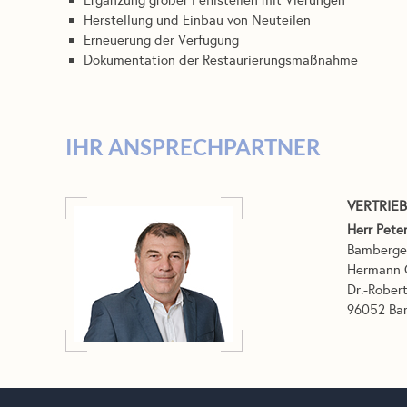
Ergänzung großer Fehlstellen mit Vierungen
Herstellung und Einbau von Neuteilen
Erneuerung der Verfugung
Dokumentation der Restaurierungsmaßnahme
IHR ANSPRECHPARTNER
VERTRIE
Herr Pete
Bamberge
Hermann 
Dr.-Robert
96052 Ba