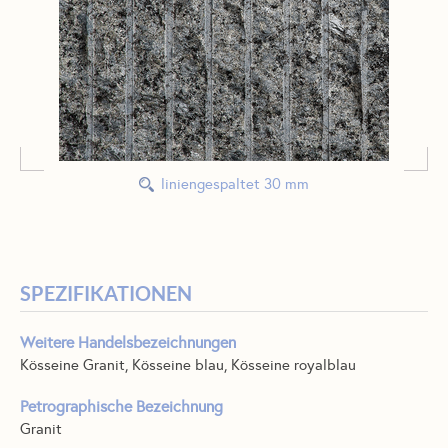
liniengespaltet 30 mm
SPEZIFIKATIONEN
Weitere Handelsbezeichnungen
Kösseine Granit, Kösseine blau, Kösseine royalblau
Petrographische Bezeichnung
Granit