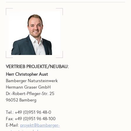
VERTRIEB PROJEKTE/NEUBAU:
Herr Christopher Aust
Bamberger Natursteinwerk
Hermann Graser GmbH
Dr.-Robert-Pfleger-Str. 25
96052 Bamberg
Tel.: +49 (0)951 96 48-0
Fax: +49 (0)951 96 48-100
E-Mail:
projekt@bamberger-