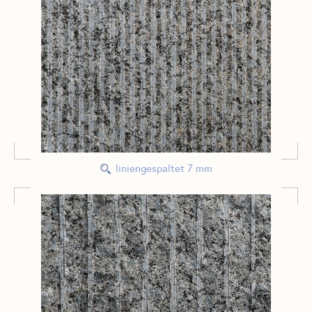
liniengespaltet 7 mm