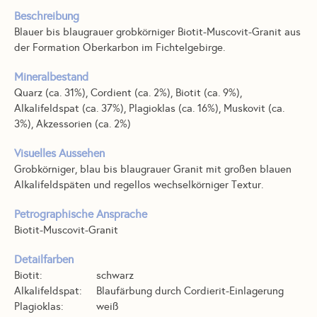
Beschreibung
Blauer bis blaugrauer grobkörniger Biotit-Muscovit-Granit aus
der Formation Oberkarbon im Fichtelgebirge.
Mineralbestand
Quarz (ca. 31%), Cordient (ca. 2%), Biotit (ca. 9%),
Alkalifeldspat (ca. 37%), Plagioklas (ca. 16%), Muskovit (ca.
3%), Akzessorien (ca. 2%)
Visuelles Aussehen
Grobkörniger, blau bis blaugrauer Granit mit großen blauen
Alkalifeldspäten und regellos wechselkörniger Textur.
Petrographische Ansprache
Biotit-Muscovit-Granit
Detailfarben
Biotit:
schwarz
Alkalifeldspat:
Blaufärbung durch Cordierit-Einlagerung
Plagioklas:
weiß