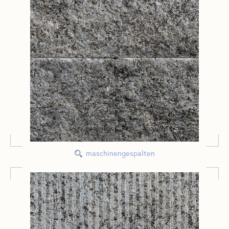
maschinengespalten