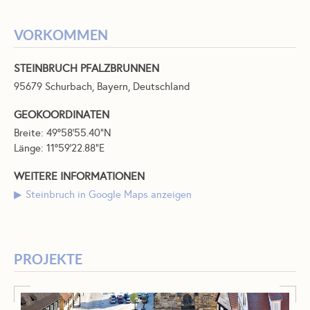
VORKOMMEN
STEINBRUCH PFALZBRUNNEN
95679 Schurbach, Bayern, Deutschland
GEOKOORDINATEN
Breite: 49°58'55.40"N
Länge: 11°59'22.88"E
WEITERE INFORMATIONEN
Steinbruch in Google Maps anzeigen
PROJEKTE