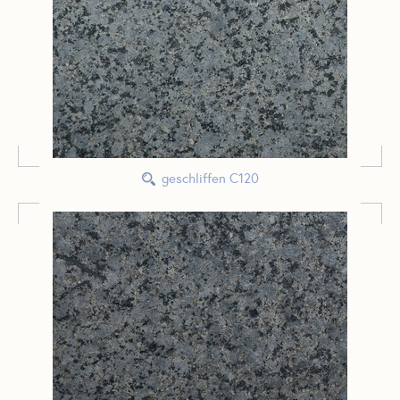
geschliffen C120