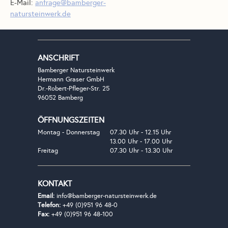
E-Mail:
anfrage@bamberger-
natursteinwerk.de
ANSCHRIFT
Bamberger Natursteinwerk
Hermann Graser GmbH
Dr.-Robert-Pfleger-Str. 25
96052 Bamberg
ÖFFNUNGSZEITEN
Montag - Donnerstag
07.30 Uhr - 12.15 Uhr
13.00 Uhr - 17.00 Uhr
Freitag
07.30 Uhr - 13.30 Uhr
KONTAKT
Email:
info@bamberger-natursteinwerk.de
Telefon:
+49 (0)951 96 48-0
Fax:
+49 (0)951 96 48-100