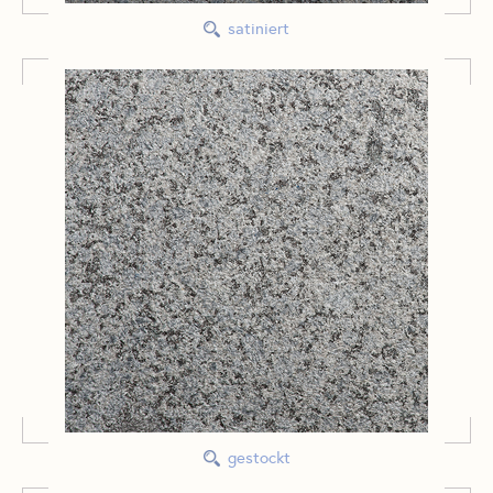
satiniert
gestockt