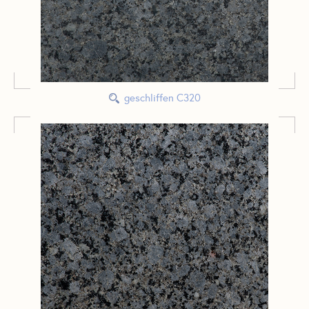
geschliffen C320